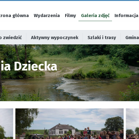
trona główna
Wydarzenia
Filmy
Galeria zdjęć
Informacja
 zwiedzić
Aktywny wypoczynek
Szlaki i trasy
Gmina
a Dziecka