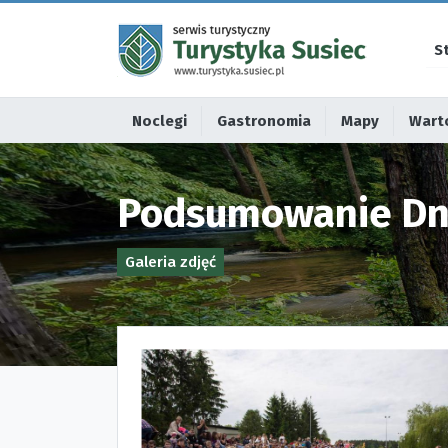
S
Noclegi
Gastronomia
Mapy
Warto
Podsumowanie Dni
Galeria zdjęć